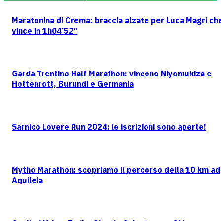
Maratonina di Crema: braccia alzate per Luca Magri ch
vince in 1h04’52”
Garda Trentino Half Marathon: vincono Niyomukiza e
Hottenrott, Burundi e Germania
Sarnico Lovere Run 2024: le iscrizioni sono aperte!
Mytho Marathon: scopriamo il percorso della 10 km ad
Aquileia