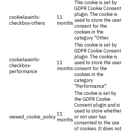
This cookie is set by
GDPR Cookie Consent
plugin. The cookie is
cookielawinfo-
11
used to store the user
checkbox-others
months
consent for the
cookies in the
category "Other.
This cookie is set by
GDPR Cookie Consent
plugin. The cookie is
cookielawinfo-
11
used to store the user
checkbox-
months
consent for the
performance
cookies in the
category
"Performance".
The cookie is set by
the GDPR Cookie
Consent plugin and is
used to store whether
11
viewed_cookie_policy
or not user has
months
consented to the use
of cookies. It does not