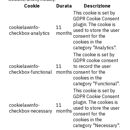
Cookie
Durata
Descrizione
This cookie is set by
GDPR Cookie Consent
plugin. The cookie is
cookielawinfo-
11
used to store the user
checkbox-analytics
months
consent for the
cookies in the
category "Analytics".
The cookie is set by
GDPR cookie consent
cookielawinfo-
11
to record the user
checkbox-functional
months
consent for the
cookies in the
category "Functional".
This cookie is set by
GDPR Cookie Consent
plugin. The cookies is
cookielawinfo-
11
used to store the user
checkbox-necessary
months
consent for the
cookies in the
category "Necessary".