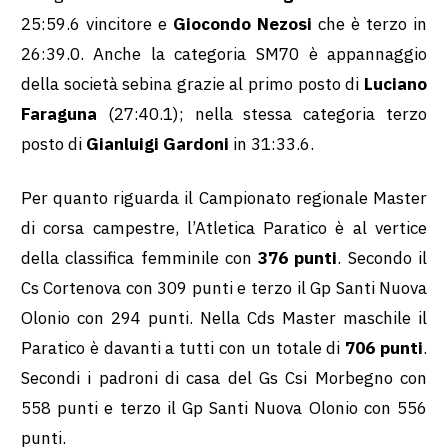
25:59.6 vincitore e
Giocondo Nezosi
che è terzo in
26:39.0. Anche la categoria SM70 è appannaggio
della società sebina grazie al primo posto di
Luciano
Faraguna
(27:40.1); nella stessa categoria terzo
posto di
Gianluigi Gardoni
in 31:33.6.
Per quanto riguarda il Campionato regionale Master
di corsa campestre, l’Atletica Paratico è al vertice
della classifica femminile con
376 punti
. Secondo il
Cs Cortenova con 309 punti e terzo il Gp Santi Nuova
Olonio con 294 punti. Nella Cds Master maschile il
Paratico è davanti a tutti con un totale di
706 punti
.
Secondi i padroni di casa del Gs Csi Morbegno con
558 punti e terzo il Gp Santi Nuova Olonio con 556
punti.