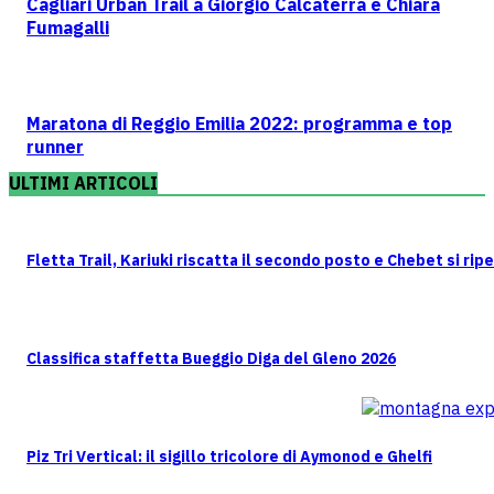
Cagliari Urban Trail a Giorgio Calcaterra e Chiara
Fumagalli
Maratona di Reggio Emilia 2022: programma e top
runner
ULTIMI ARTICOLI
Fletta Trail, Kariuki riscatta il secondo posto e Chebet si rip
Classifica staffetta Bueggio Diga del Gleno 2026
Piz Tri Vertical: il sigillo tricolore di Aymonod e Ghelfi