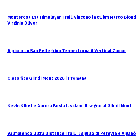
Monterosa Est Himalayan Trail, vincono la 61 km Marco Biondi
Virginia Oliveri
A picco su San Pellegrino Terme: torna il Vertical Zucco
Classifica Giir di Mont 2026 | Premana
Kevin Kibet e Aurora Bosia lasciano il segno al Giir di Mont
Valmalenco Ultra Distance Trail, il sigillo di Pereyra e Viganò