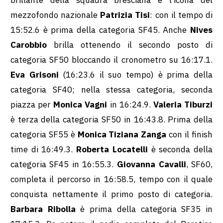
brillante della squadra bresciana è l’icona del
mezzofondo nazionale
Patrizia Tisi
: con il tempo di
15:52.6 è prima della categoria SF45. Anche
Nives
Carobbio
brilla ottenendo il secondo posto di
categoria SF50 bloccando il cronometro su 16:17.1.
Eva Grisoni
(16:23.6 il suo tempo) è prima della
categoria SF40; nella stessa categoria, seconda
piazza per
Monica Vagni
in 16:24.9.
Valeria Tiburzi
è terza della categoria SF50 in 16:43.8. Prima della
categoria SF55 è
Monica Tiziana Zanga
con il finish
time di 16:49.3.
Roberta Locatelli
è seconda della
categoria SF45 in 16:55.3.
Giovanna Cavalli
, SF60,
completa il percorso in 16:58.5, tempo con il quale
conquista nettamente il primo posto di categoria.
Barbara Ribolla
è prima della categoria SF35 in