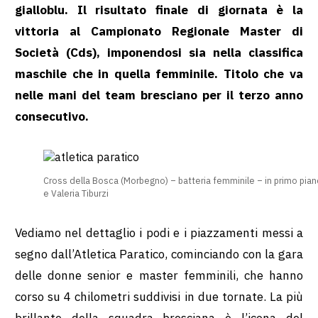
gialloblu. Il risultato finale di giornata è la
vittoria al Campionato Regionale Master di
Società (Cds), imponendosi sia nella classifica
maschile che in quella femminile. Titolo che va
nelle mani del team bresciano per il terzo anno
consecutivo.
Cross della Bosca (Morbegno) – batteria femminile – in primo pian
e Valeria Tiburzi
Vediamo nel dettaglio i podi e i piazzamenti messi a
segno dall’Atletica Paratico, cominciando con la gara
delle donne senior e master femminili, che hanno
corso su 4 chilometri suddivisi in due tornate. La più