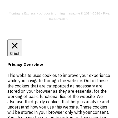
Montagna Express - outdoor & running magazine © 2014-2026 - P.iva
04025760168
Chiudi
Privacy Overview
This website uses cookies to improve your experience
while you navigate through the website. Out of these,
the cookies that are categorized as necessary are
stored on your browser as they are essential for the
working of basic functionalities of the website. We
also use third-party cookies that help us analyze and
understand how you use this website. These cookies
will be stored in your browser only with your consent.
You also have the option to opt-out of these cookies.