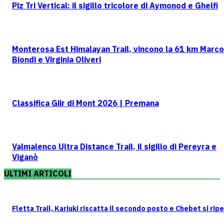
Piz Tri Vertical: il sigillo tricolore di Aymonod e Ghelfi
Monterosa Est Himalayan Trail, vincono la 61 km Marco
Biondi e Virginia Oliveri
Classifica Giir di Mont 2026 | Premana
Valmalenco Ultra Distance Trail, il sigillo di Pereyra e
Viganò
ULTIMI ARTICOLI
Fletta Trail, Kariuki riscatta il secondo posto e Chebet si rip