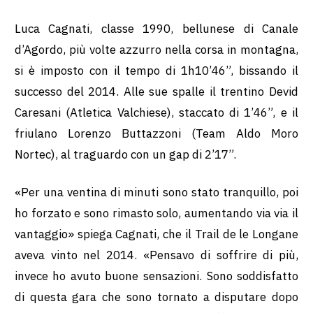
Luca Cagnati, classe 1990, bellunese di Canale
d’Agordo, più volte azzurro nella corsa in montagna,
si è imposto con il tempo di 1h10’46”, bissando il
successo del 2014. Alle sue spalle il trentino Devid
Caresani (Atletica Valchiese), staccato di 1’46”, e il
friulano Lorenzo Buttazzoni (Team Aldo Moro
Nortec), al traguardo con un gap di 2’17”.
«Per una ventina di minuti sono stato tranquillo, poi
ho forzato e sono rimasto solo, aumentando via via il
vantaggio» spiega Cagnati, che il Trail de le Longane
aveva vinto nel 2014. «Pensavo di soffrire di più,
invece ho avuto buone sensazioni. Sono soddisfatto
di questa gara che sono tornato a disputare dopo