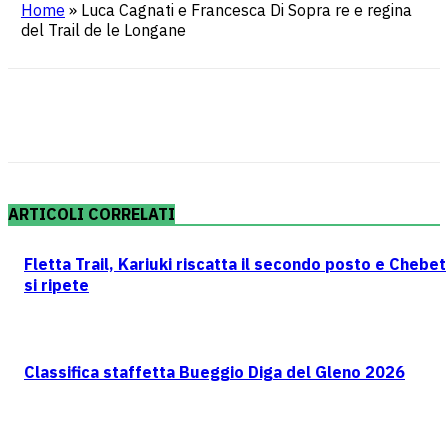
Home
»
Luca Cagnati e Francesca Di Sopra re e regina
del Trail de le Longane
ARTICOLI CORRELATI
Fletta Trail, Kariuki riscatta il secondo posto e Chebet
si ripete
Classifica staffetta Bueggio Diga del Gleno 2026