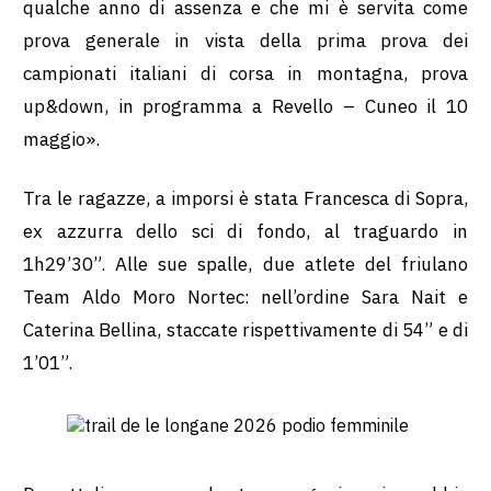
qualche anno di assenza e che mi è servita come
prova generale in vista della prima prova dei
campionati italiani di corsa in montagna, prova
up&down, in programma a Revello – Cuneo il 10
maggio».
Tra le ragazze, a imporsi è stata Francesca di Sopra,
ex azzurra dello sci di fondo, al traguardo in
1h29’30”. Alle sue spalle, due atlete del friulano
Team Aldo Moro Nortec: nell’ordine Sara Nait e
Caterina Bellina, staccate rispettivamente di 54” e di
1’01”.