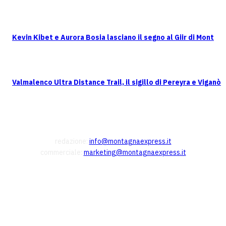
Kevin Kibet e Aurora Bosia lasciano il segno al Giir di Mont
Valmalenco Ultra Distance Trail, il sigillo di Pereyra e Viganò
CONTATTI
redazione:
info@montagnaexpress.it
commerciale:
marketing@montagnaexpress.it
FOLLOW US