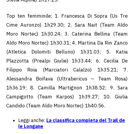
Top ten femminile: 1. Francesca Di Sopra (Us Tre
Cime Auronzo) 1h29.30; 2. Sara Nait (Team Aldo
Moro Nortec) 1h30.24; 3. Caterina Bellina (Team
Aldo Moro Nortec) 1h30.31; 4. Martina Da Rin Zanco
(Atletica Dolomiti Belluno) 1h31.03; 5. Katia
Plazzotta (Prealpi Giulie) 1h33.44; 6. Cecilia De
Filippo Roia (Marciatori Calalzo) 1h35.21; 7.
Alessandra Boifava (Ultrabericus – Team Rosa)
1h36.19; 8. Camilla Martignon 1h38.52; 9. Sara
Campigotto (Team Karpos) 1h39.27; 10. Giulia
Candido (Team Aldo Moro Nortec) 1h40.56.
Leggi anche:
La classifica completa del Trail de
le Longane