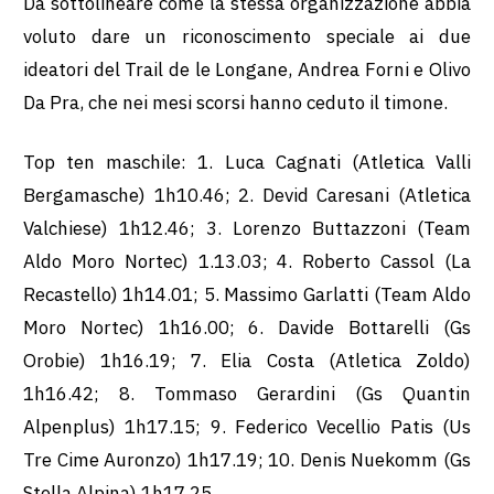
Da sottolineare come la stessa organizzazione abbia
voluto dare un riconoscimento speciale ai due
ideatori del Trail de le Longane, Andrea Forni e Olivo
Da Pra, che nei mesi scorsi hanno ceduto il timone.
Top ten maschile: 1. Luca Cagnati (Atletica Valli
Bergamasche) 1h10.46; 2. Devid Caresani (Atletica
Valchiese) 1h12.46; 3. Lorenzo Buttazzoni (Team
Aldo Moro Nortec) 1.13.03; 4. Roberto Cassol (La
Recastello) 1h14.01; 5. Massimo Garlatti (Team Aldo
Moro Nortec) 1h16.00; 6. Davide Bottarelli (Gs
Orobie) 1h16.19; 7. Elia Costa (Atletica Zoldo)
1h16.42; 8. Tommaso Gerardini (Gs Quantin
Alpenplus) 1h17.15; 9. Federico Vecellio Patis (Us
Tre Cime Auronzo) 1h17.19; 10. Denis Nuekomm (Gs
Stella Alpina) 1h17.25.